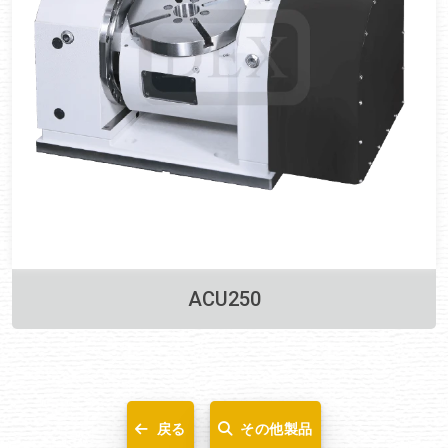
ACU250
戻る
その他製品