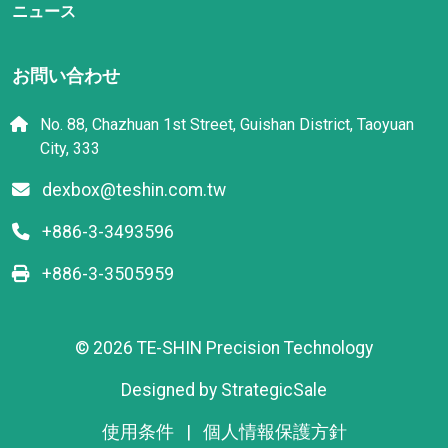
ニュース
お問い合わせ
No. 88, Chazhuan 1st Street, Guishan District, Taoyuan
City, 333
dexbox@teshin.com.tw
+886-3-3493596
+886-3-3505959
© 2026 TE-SHIN Precision Technology
Designed by
StrategicSale
使用条件
|
個人情報保護方針