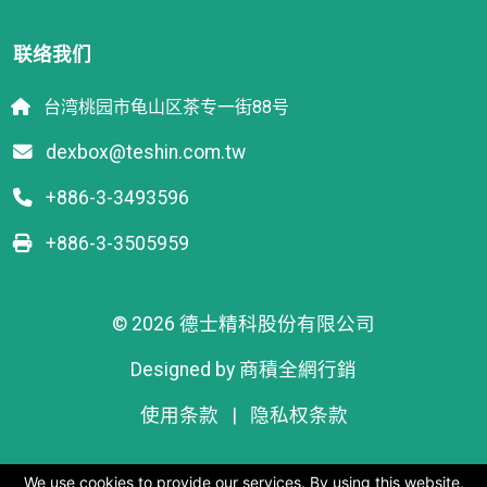
联络我们
台湾桃园市龟山区茶专一街88号
dexbox@teshin.com.tw
+886-3-3493596
+886-3-3505959
© 2026 德士精科股份有限公司
Designed by
商積全網行銷
使用条款
|
隐私权条款
We use cookies to provide our services. By using this website,
We use cookies to provide our services. By using this website,