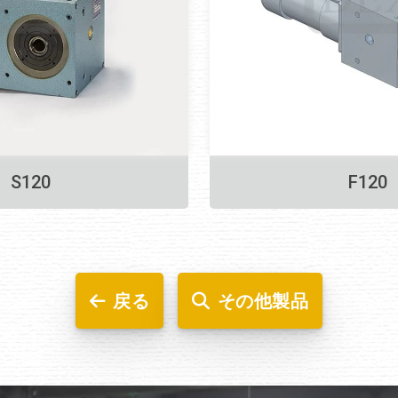
S120
F120
戻る
その他製品