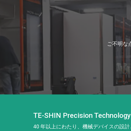
ご不明な
TE-SHIN Precision Technology
40 年以上にわたり、機械デバイスの設計