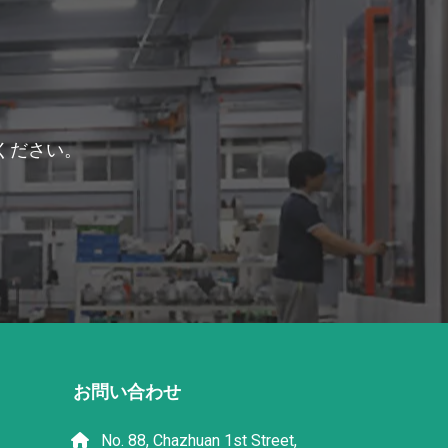
ください。
お問い合わせ
No. 88, Chazhuan 1st Street,