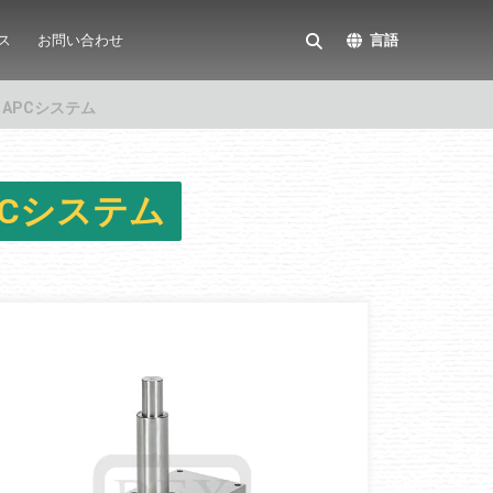
ス
お問い合わせ
言語
 APCシステム
PCシステム