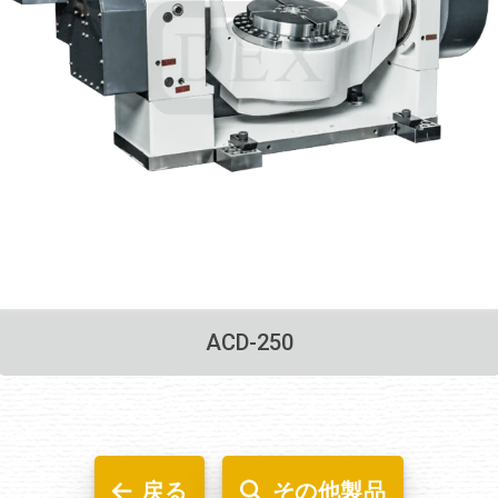
ACD-250
戻る
その他製品