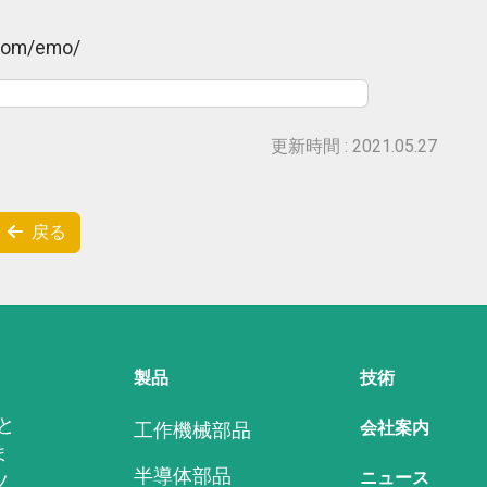
.com/emo/
更新時間 : 2021.05.27
戻る
製品
技術
と
会社案内
工作機械部品
ま
半導体部品
ニュース
ツ