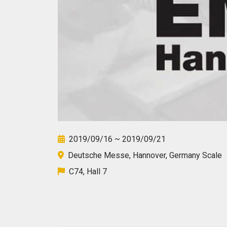
2019/09/16 ~ 2019/09/21
Deutsche Messe, Hannover, Germany Scale
C74, Hall 7