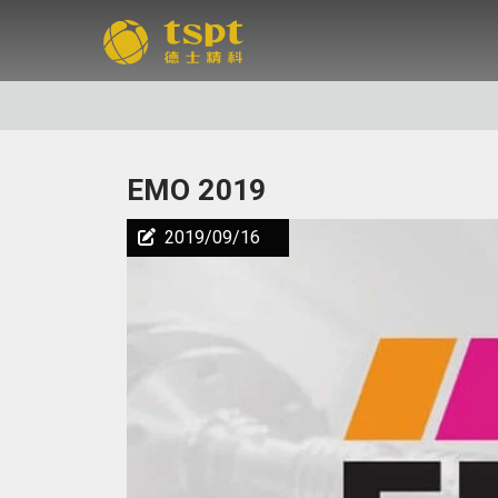
EMO 2019
2019/09/16