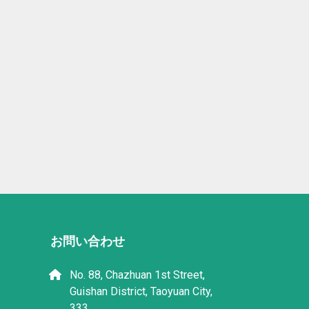
お問い合わせ
No. 88, Chazhuan 1st Street,
Guishan District, Taoyuan City,
333