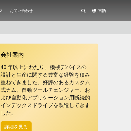
ス
お問い合わせ
言語
会社案内
40 年以上にわたり、機械デバイスの
設計と生産に関する豊富な経験を積み
重ねてきました。好評のあるカスタム
式カム、自動ツールチェンジャー、お
よび自動化アプリケーション用断続的
インデックスドライブを製造してきま
した。
詳細を見る