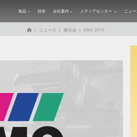
製品
技術
会社案内
メディアセンター
ニュー
ニュース
展示会
EMO 2019