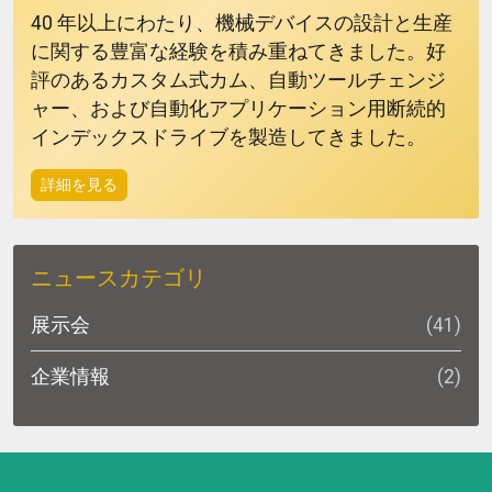
40 年以上にわたり、機械デバイスの設計と生産
に関する豊富な経験を積み重ねてきました。好
評のあるカスタム式カム、自動ツールチェンジ
ャー、および自動化アプリケーション用断続的
インデックスドライブを製造してきました。
詳細を見る
ニュースカテゴリ
展示会
(41)
企業情報
(2)