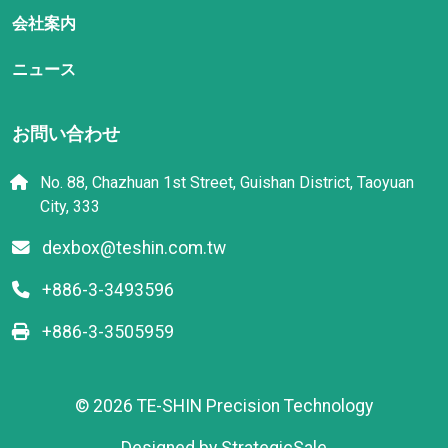
会社案内
ニュース
お問い合わせ
No. 88, Chazhuan 1st Street, Guishan District, Taoyuan
City, 333
dexbox@teshin.com.tw
+886-3-3493596
+886-3-3505959
© 2026 TE-SHIN Precision Technology
Designed by
StrategicSale