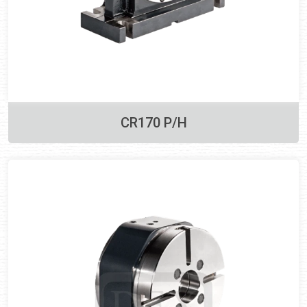
CR170 P/H