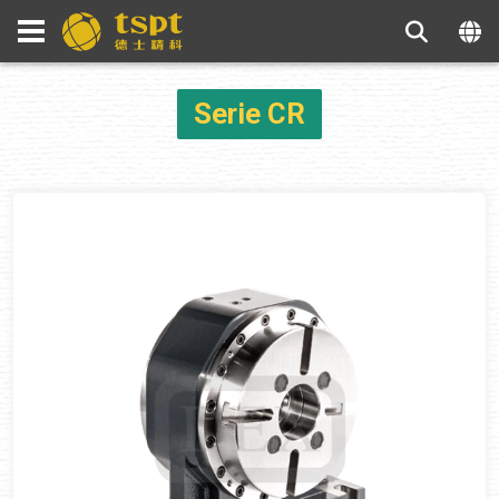
Serie CR