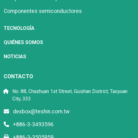
Componentes semiconductores
TECNOLOGÍA
QUIÉNES SOMOS
NOTICIAS
CONTACTO
No. 88, Chazhuan 1st Street, Guishan District, Taoyuan
City, 333
dexbox@teshin.com.tw
+886-3-3493596
+886-3-3505959