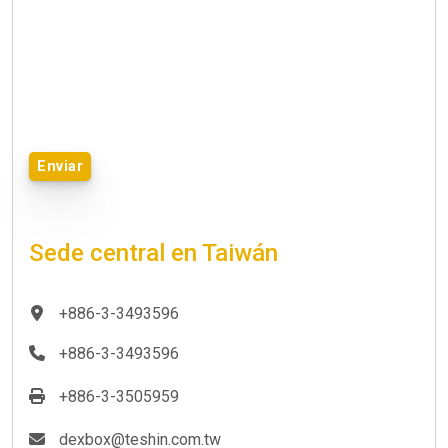
Enviar
Sede central en Taiwán
+886-3-3493596
+886-3-3493596
+886-3-3505959
dexbox@teshin.com.tw