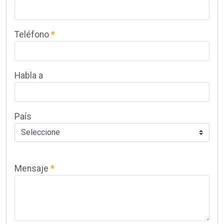
Teléfono
*
Habla a
País
Mensaje
*