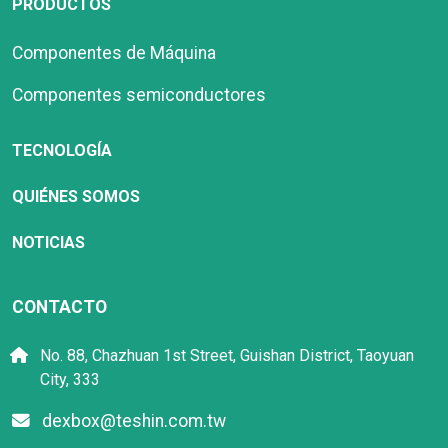
PRODUCTOS
Componentes de Máquina
Componentes semiconductores
TECNOLOGÍA
QUIÉNES SOMOS
NOTICIAS
CONTACTO
No. 88, Chazhuan 1st Street, Guishan District, Taoyuan
City, 333
dexbox@teshin.com.tw