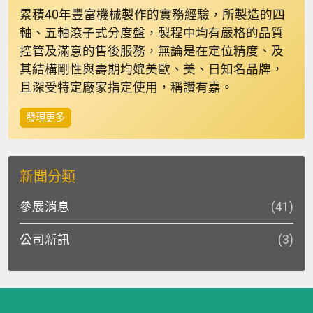
累積40年豐富機械製作的實務經驗，所製造的四
軸、五軸滾子式分度盤，製程中均有嚴格的品質
控管及滿意的售後服務，無論是在定位精度、及
其結構剛性與壽期均媲美歐、美、日知名品牌，
且深受特定廠家指定使用，稱讚有嘉。
發現更多
新聞分類
參展消息
(41)
公司新訊
(3)