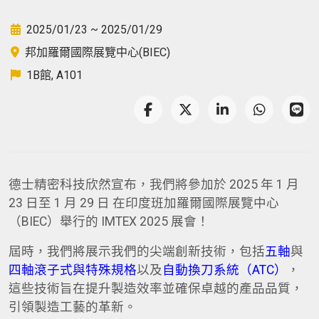
2025/01/23 ~ 2025/01/29
邦加羅爾國際展覽中心(BIEC)
1B館, A101
德士精密科技欣然宣布，我們將參加於 2025 年 1 月
23 日至 1 月 29 日 在印度班加羅爾國際展覽中心
（BIEC）舉行的 IMTEX 2025 展會！
屆時，我們將展示我們的尖端創新技術，包括
五軸
與
四軸滾子式與特殊規格
以及
自動換刀系統（ATC）
，
這些技術旨在提升製造效率並確保卓越的產品品質，
引領製造工藝的革新。