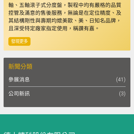
軸、五軸滾子式分度盤，製程中均有嚴格的品質
控管及滿意的售後服務，無論是在定位精度、及
其結構剛性與壽期均媲美歐、美、日知名品牌，
且深受特定廠家指定使用，稱讚有嘉。
發現更多
新聞分類
參展消息
(41)
公司新訊
(3)