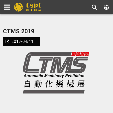
CTMS 2019
2019/04/11